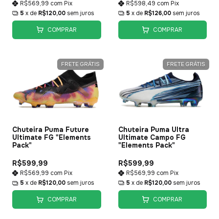
R$569,99
com
Pix
R$598,49
com
Pix
5
x de
R$120,00
sem juros
5
x de
R$126,00
sem juros
COMPRAR
COMPRAR
FRETE GRÁTIS
FRETE GRÁTIS
Chuteira Puma Ultra
Chuteira Puma Future
Ultimate Campo FG
Ultimate FG "Elements
"Elements Pack"
Pack"
R$599,99
R$599,99
R$569,99
com
Pix
R$569,99
com
Pix
5
x de
R$120,00
sem juros
5
x de
R$120,00
sem juros
COMPRAR
COMPRAR