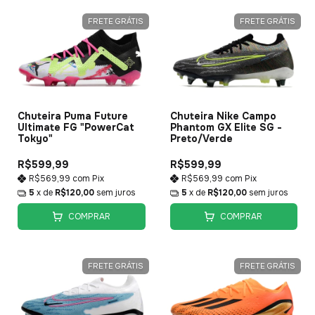
FRETE GRÁTIS
FRETE GRÁTIS
Chuteira Nike Campo
Chuteira Puma Future
Phantom GX Elite SG -
Ultimate FG "PowerCat
Preto/Verde
Tokyo"
R$599,99
R$599,99
R$569,99
com
Pix
R$569,99
com
Pix
5
x de
R$120,00
sem juros
5
x de
R$120,00
sem juros
COMPRAR
COMPRAR
FRETE GRÁTIS
FRETE GRÁTIS