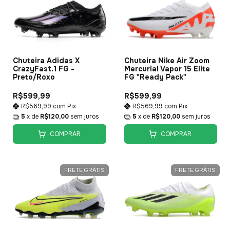
Chuteira Adidas X
Chuteira Nike Air Zoom
CrazyFast.1 FG -
Mercurial Vapor 15 Elite
Preto/Roxo
FG "Ready Pack"
R$599,99
R$599,99
R$569,99
com
Pix
R$569,99
com
Pix
5
x de
R$120,00
sem juros
5
x de
R$120,00
sem juros
COMPRAR
COMPRAR
FRETE GRÁTIS
FRETE GRÁTIS