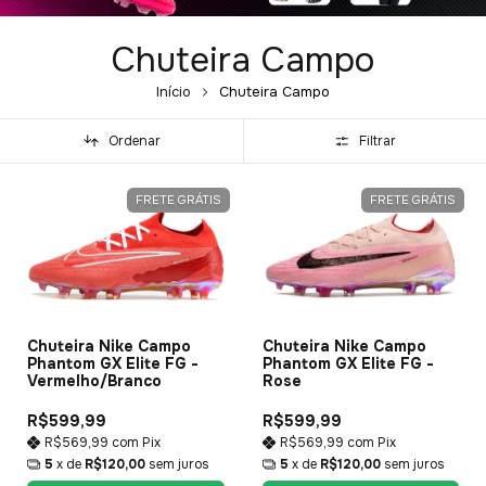
Chuteira Campo
Início
Chuteira Campo
Ordenar
Filtrar
FRETE GRÁTIS
FRETE GRÁTIS
Chuteira Nike Campo
Chuteira Nike Campo
Phantom GX Elite FG -
Phantom GX Elite FG -
Vermelho/Branco
Rose
R$599,99
R$599,99
R$569,99
com
Pix
R$569,99
com
Pix
5
x de
R$120,00
sem juros
5
x de
R$120,00
sem juros