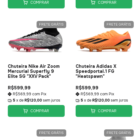
COMPRAR
COMPRAR
FRETE GRÁTIS
FRETE GRÁTIS
Chuteira Nike Air Zoom
Chuteira Adidas X
Mercurial Superfly 9
Speedportal.1 FG
Elite SG "XXV Pack"
"Heatspawn"
R$599,99
R$599,99
R$569,99
com
Pix
R$569,99
com
Pix
5
x de
R$120,00
sem juros
5
x de
R$120,00
sem juros
COMPRAR
COMPRAR
FRETE GRÁTIS
FRETE GRÁTIS