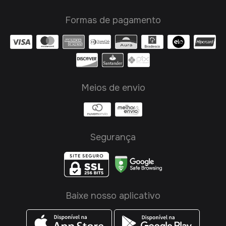
Formas de pagamento
Meios de envio
Segurança
Baixe nosso aplicativo