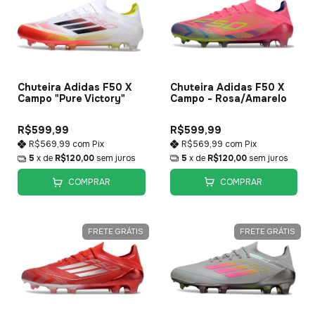
Chuteira Adidas F50 X
Chuteira Adidas F50 X
Campo - Rosa/Amarelo
Campo "Pure Victory"
R$599,99
R$599,99
R$569,99
com
Pix
R$569,99
com
Pix
5
x de
R$120,00
sem juros
5
x de
R$120,00
sem juros
COMPRAR
COMPRAR
FRETE GRÁTIS
FRETE GRÁTIS