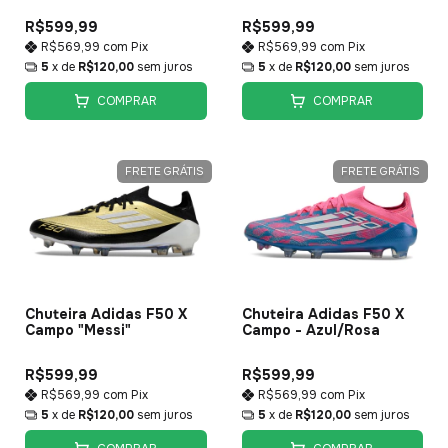
R$599,99
R$599,99
R$569,99
com
Pix
R$569,99
com
Pix
5
x de
R$120,00
sem juros
5
x de
R$120,00
sem juros
COMPRAR
COMPRAR
FRETE GRÁTIS
FRETE GRÁTIS
Chuteira Adidas F50 X
Chuteira Adidas F50 X
Campo "Messi"
Campo - Azul/Rosa
R$599,99
R$599,99
R$569,99
com
Pix
R$569,99
com
Pix
5
x de
R$120,00
sem juros
5
x de
R$120,00
sem juros