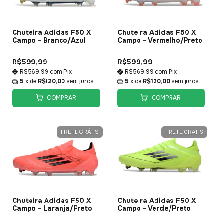
Chuteira Adidas F50 X
Chuteira Adidas F50 X
Campo - Branco/Azul
Campo - Vermelho/Preto
R$599,99
R$599,99
R$569,99
com
Pix
R$569,99
com
Pix
5
x de
R$120,00
sem juros
5
x de
R$120,00
sem juros
COMPRAR
COMPRAR
FRETE GRÁTIS
FRETE GRÁTIS
Chuteira Adidas F50 X
Chuteira Adidas F50 X
Campo - Laranja/Preto
Campo - Verde/Preto