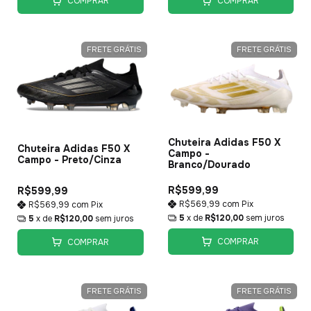
COMPRAR
COMPRAR
FRETE GRÁTIS
FRETE GRÁTIS
Chuteira Adidas F50 X
Chuteira Adidas F50 X
Campo -
Campo - Preto/Cinza
Branco/Dourado
R$599,99
R$599,99
R$569,99
com
Pix
R$569,99
com
Pix
5
x de
R$120,00
sem juros
5
x de
R$120,00
sem juros
COMPRAR
COMPRAR
FRETE GRÁTIS
FRETE GRÁTIS