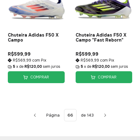
Chuteira Adidas F50 X
Chuteira Adidas F50 X
Campo
Campo "Fast Reborn"
R$599,99
R$599,99
R$569,99
com
Pix
R$569,99
com
Pix
5
x de
R$120,00
sem juros
5
x de
R$120,00
sem juros
COMPRAR
COMPRAR
Página
de 143