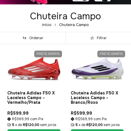
Chuteira Campo
Início
Chuteira Campo
Ordenar
Filtrar
FRETE GRÁTIS
FRETE GRÁTIS
Chuteira Adidas F50 X
Chuteira Adidas F50 X
Laceless Campo -
Laceless Campo -
Vermelho/Prata
Branco/Roxo
R$599,99
R$599,99
R$569,99
com
Pix
R$569,99
com
Pix
5
x de
R$120,00
sem juros
5
x de
R$120,00
sem juros