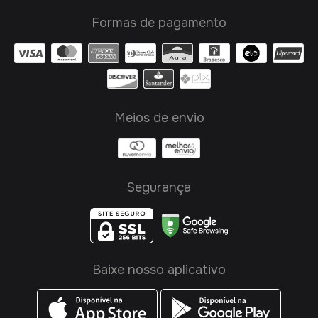
Formas de pagamento
Meios de envio
Segurança
Baixe nosso aplicativo