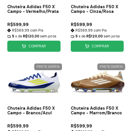
Chuteira Adidas F50 X
Chuteira Adidas F50 X
Campo - Vermelho/Prata
Campo - Cinza/Rosa
R$599,99
R$599,99
R$569,99
com
Pix
R$569,99
com
Pix
5
x de
R$120,00
sem juros
5
x de
R$120,00
sem juros
COMPRAR
COMPRAR
FRETE GRÁTIS
FRETE GRÁTIS
Chuteira Adidas F50 X
Chuteira Adidas F50 X
Campo - Branco/Azul
Campo - Marrom/Branco
R$599,99
R$599,99