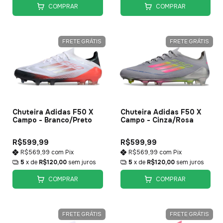
COMPRAR
COMPRAR
FRETE GRÁTIS
FRETE GRÁTIS
Chuteira Adidas F50 X
Chuteira Adidas F50 X
Campo - Branco/Preto
Campo - Cinza/Rosa
R$599,99
R$599,99
R$569,99
com
Pix
R$569,99
com
Pix
5
x de
R$120,00
sem juros
5
x de
R$120,00
sem juros
COMPRAR
COMPRAR
FRETE GRÁTIS
FRETE GRÁTIS