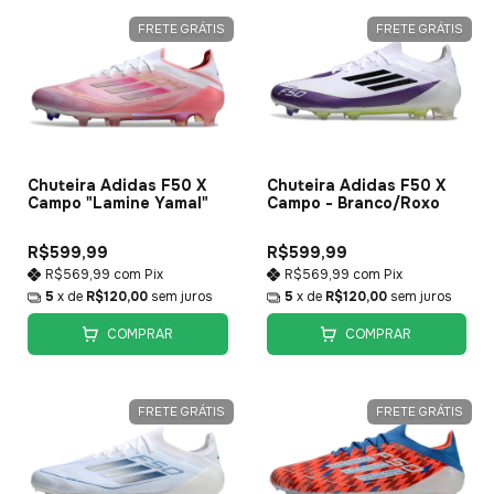
FRETE GRÁTIS
FRETE GRÁTIS
Chuteira Adidas F50 X
Chuteira Adidas F50 X
Campo "Lamine Yamal"
Campo - Branco/Roxo
R$599,99
R$599,99
R$569,99
com
Pix
R$569,99
com
Pix
5
x de
R$120,00
sem juros
5
x de
R$120,00
sem juros
COMPRAR
COMPRAR
FRETE GRÁTIS
FRETE GRÁTIS