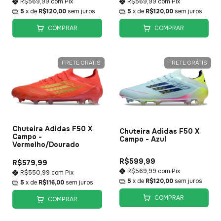
R$569,99
com
Pix
R$569,99
com
Pix
5
x de
R$120,00
sem juros
5
x de
R$120,00
sem juros
COMPRAR
COMPRAR
FRETE GRÁTIS
FRETE GRÁTIS
Chuteira Adidas F50 X
Chuteira Adidas F50 X
Campo -
Campo - Azul
Vermelho/Dourado
R$599,99
R$579,99
R$569,99
com
Pix
R$550,99
com
Pix
5
x de
R$120,00
sem juros
5
x de
R$116,00
sem juros
COMPRAR
COMPRAR