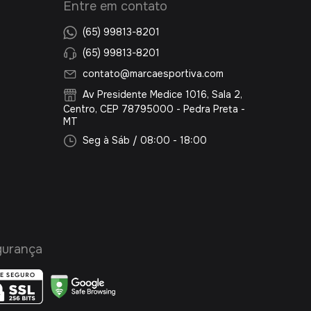
Entre em contato
(65) 99813-8201
(65) 99813-8201
contato@marcaesportiva.com
Av Presidente Medice 1016, Sala 2,
Centro, CEP 78795000 - Pedra Preta -
MT
Seg à Sáb / 08:00 - 18:00
gurança