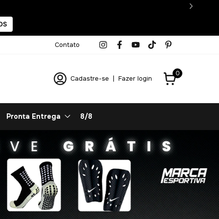
OS
Contato
0
Cadastre-se
|
Fazer login
Pronta Entrega
8/8