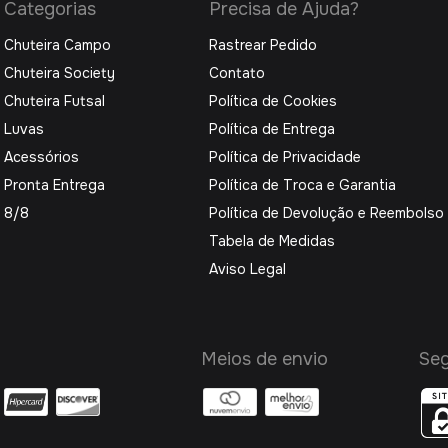
Categorias
Precisa de Ajuda?
Chuteira Campo
Rastrear Pedido
Chuteira Society
Contato
Chuteira Futsal
Política de Cookies
Luvas
Política de Entrega
Acessórios
Política de Privacidade
Pronta Entrega
Política de Troca e Garantia
8/8
Política de Devolução e Reembolso
Tabela de Medidas
Aviso Legal
Meios de envio
Se