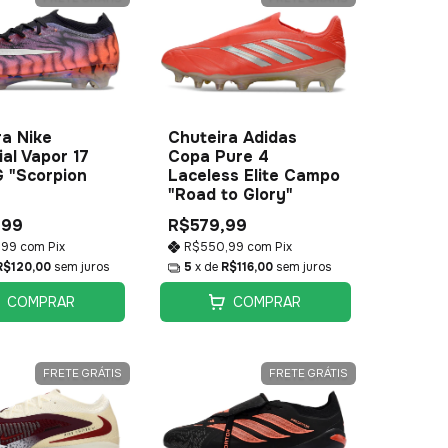
ra Nike
Chuteira Adidas
al Vapor 17
Copa Pure 4
G "Scorpion
Laceless Elite Campo
"Road to Glory"
,99
R$579,99
,99
com
Pix
R$550,99
com
Pix
R$120,00
sem juros
5
x de
R$116,00
sem juros
COMPRAR
COMPRAR
FRETE GRÁTIS
FRETE GRÁTIS