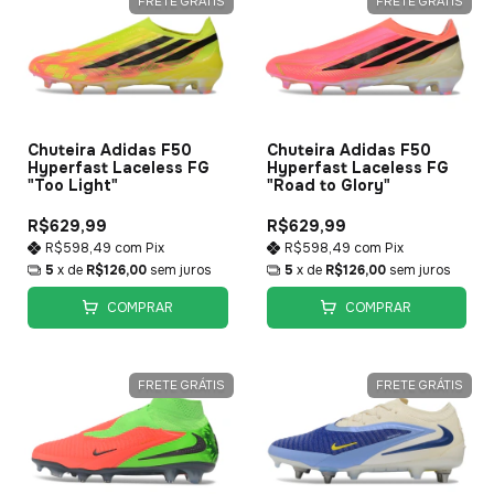
FRETE GRÁTIS
FRETE GRÁTIS
Chuteira Adidas F50
Chuteira Adidas F50
Hyperfast Laceless FG
Hyperfast Laceless FG
"Too Light"
"Road to Glory"
R$629,99
R$629,99
R$598,49
com
Pix
R$598,49
com
Pix
5
x de
R$126,00
sem juros
5
x de
R$126,00
sem juros
COMPRAR
COMPRAR
FRETE GRÁTIS
FRETE GRÁTIS