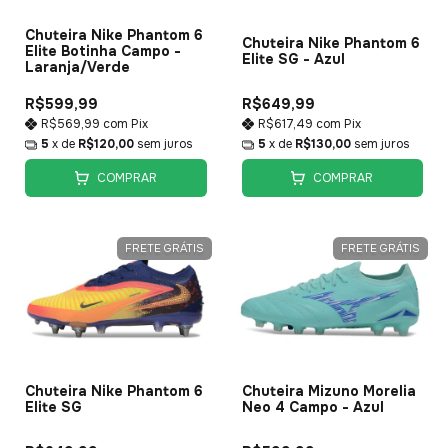
Chuteira Nike Phantom 6
Chuteira Nike Phantom 6
Elite Botinha Campo -
Elite SG - Azul
Laranja/Verde
R$599,99
R$649,99
R$569,99
com
Pix
R$617,49
com
Pix
5
x de
R$120,00
sem juros
5
x de
R$130,00
sem juros
COMPRAR
COMPRAR
FRETE GRÁTIS
FRETE GRÁTIS
Chuteira Nike Phantom 6
Chuteira Mizuno Morelia
Elite SG
Neo 4 Campo - Azul