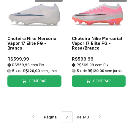
Chuteira Nike Mercurial
Chuteira Nike Mercurial
Vapor 17 Elite FG -
Vapor 17 Elite FG -
Branco
Rosa/Branco
R$599,99
R$599,99
R$569,99
com
Pix
R$569,99
com
Pix
5
x de
R$120,00
sem juros
5
x de
R$120,00
sem juros
COMPRAR
COMPRAR
Página
de 143