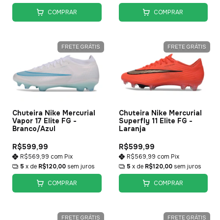
COMPRAR
COMPRAR
FRETE GRÁTIS
FRETE GRÁTIS
Chuteira Nike Mercurial
Chuteira Nike Mercurial
Vapor 17 Elite FG -
Superfly 11 Elite FG -
Branco/Azul
Laranja
R$599,99
R$599,99
R$569,99
com
Pix
R$569,99
com
Pix
5
x de
R$120,00
sem juros
5
x de
R$120,00
sem juros
COMPRAR
COMPRAR
FRETE GRÁTIS
FRETE GRÁTIS