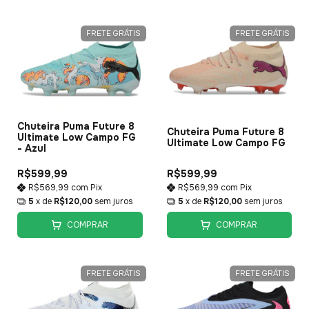
FRETE GRÁTIS
FRETE GRÁTIS
Chuteira Puma Future 8
Chuteira Puma Future 8
Ultimate Low Campo FG
Ultimate Low Campo FG
- Azul
R$599,99
R$599,99
R$569,99
com
Pix
R$569,99
com
Pix
5
x de
R$120,00
sem juros
5
x de
R$120,00
sem juros
COMPRAR
COMPRAR
FRETE GRÁTIS
FRETE GRÁTIS