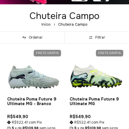
Chuteira Campo
Início
Chuteira Campo
Ordenar
Filtrar
FRETE GRÁTIS
FRETE GRÁTIS
Chuteira Puma Future 9
Chuteira Puma Future 9
Ultimate MG - Branco
Ultimate MG
R$549,90
R$549,90
R$522,41
com
Pix
R$522,41
com
Pix
5
x de
R$109,98
sem juros
5
x de
R$109,98
sem juros