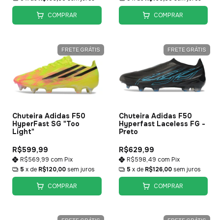
COMPRAR
COMPRAR
FRETE GRÁTIS
FRETE GRÁTIS
Chuteira Adidas F50
Chuteira Adidas F50
HyperFast SG "Too
Hyperfast Laceless FG -
Light"
Preto
R$599,99
R$629,99
R$569,99
com
Pix
R$598,49
com
Pix
5
x de
R$120,00
sem juros
5
x de
R$126,00
sem juros
COMPRAR
COMPRAR