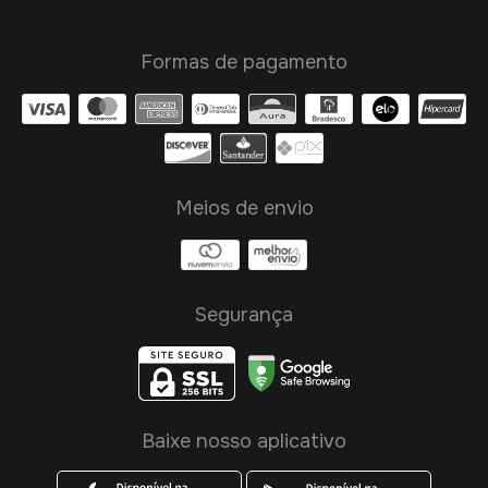
Formas de pagamento
Meios de envio
Segurança
Baixe nosso aplicativo