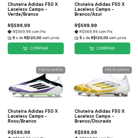
Chuteira Adidas F50 X
Chuteira Adidas F50 X
Laceless Campo -
Laceless Campo -
Verde/Branco
Branco/Azul
R$599,99
R$599,99
R$569,99
com
Pix
R$569,99
com
Pix
5
x de
R$120,00
sem juros
5
x de
R$120,00
sem juros
COMPRAR
COMPRAR
FRETE GRÁTIS
FRETE GRÁTIS
Chuteira Adidas F50 X
Chuteira Adidas F50 X
Laceless Campo -
Laceless Campo -
Roxo/Branco
Branco/Dourado
R$599,99
R$599,99