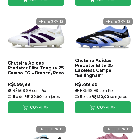
FRETE GRÁTIS
FRETE GRÁTIS
Chuteira Adidas
Chuteira Adidas
Predator Elite 25
Predator Elite Tongue 25
Laceless Campo
Campo FG - Branco/Roxo
"Bellingham"
R$599,99
R$599,99
R$569,99
com
Pix
R$569,99
com
Pix
5
x de
R$120,00
sem juros
5
x de
R$120,00
sem juros
COMPRAR
COMPRAR
FRETE GRÁTIS
FRETE GRÁTIS