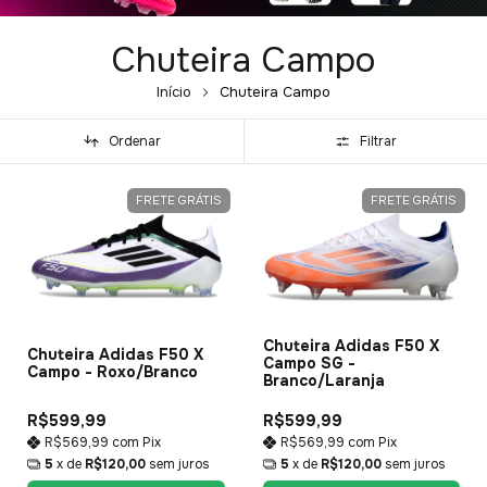
Chuteira Campo
Início
Chuteira Campo
Ordenar
Filtrar
FRETE GRÁTIS
FRETE GRÁTIS
Chuteira Adidas F50 X
Chuteira Adidas F50 X
Campo SG -
Campo - Roxo/Branco
Branco/Laranja
R$599,99
R$599,99
R$569,99
com
Pix
R$569,99
com
Pix
5
x de
R$120,00
sem juros
5
x de
R$120,00
sem juros