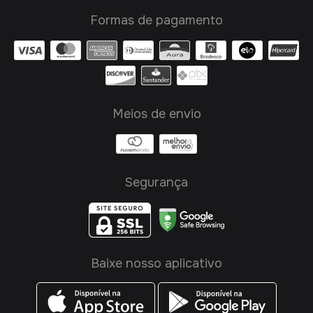
Formas de pagamento
Meios de envio
Segurança
Baixe nosso aplicativo