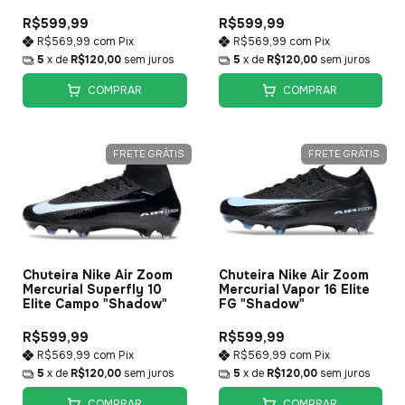
R$599,99
R$599,99
R$569,99
com
Pix
R$569,99
com
Pix
5
x de
R$120,00
sem juros
5
x de
R$120,00
sem juros
COMPRAR
COMPRAR
FRETE GRÁTIS
FRETE GRÁTIS
Chuteira Nike Air Zoom
Chuteira Nike Air Zoom
Mercurial Superfly 10
Mercurial Vapor 16 Elite
Elite Campo "Shadow"
FG "Shadow"
R$599,99
R$599,99
R$569,99
com
Pix
R$569,99
com
Pix
5
x de
R$120,00
sem juros
5
x de
R$120,00
sem juros
COMPRAR
COMPRAR