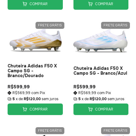
COMPRAR
COMPRAR
FRETE GRÁTIS
FRETE GRÁTIS
Chuteira Adidas F50 X
Chuteira Adidas F50 X
Campo SG -
Campo SG - Branco/Azul
Branco/Dourado
R$599,99
R$599,99
R$569,99
com
Pix
R$569,99
com
Pix
5
x de
R$120,00
sem juros
5
x de
R$120,00
sem juros
COMPRAR
COMPRAR
FRETE GRÁTIS
FRETE GRÁTIS