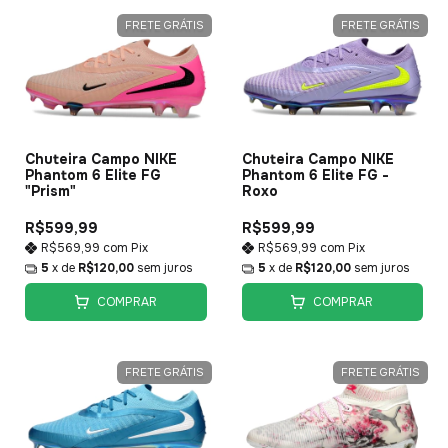
FRETE GRÁTIS
FRETE GRÁTIS
Chuteira Campo NIKE
Chuteira Campo NIKE
Phantom 6 Elite FG
Phantom 6 Elite FG -
"Prism"
Roxo
R$599,99
R$599,99
R$569,99
com
Pix
R$569,99
com
Pix
5
x de
R$120,00
sem juros
5
x de
R$120,00
sem juros
COMPRAR
COMPRAR
FRETE GRÁTIS
FRETE GRÁTIS