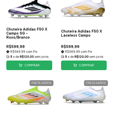
Chuteira Adidas F50 X
Chuteira Adidas F50 X
Campo SG -
Laceless Campo
Roxo/Branco
R$599,99
R$599,99
R$569,99
com
Pix
R$569,99
com
Pix
5
x de
R$120,00
sem juros
5
x de
R$120,00
sem juros
COMPRAR
COMPRAR
FRETE GRÁTIS
FRETE GRÁTIS