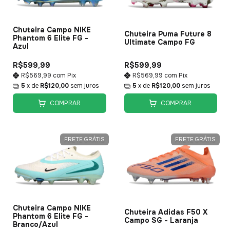
Chuteira Campo NIKE
Chuteira Puma Future 8
Phantom 6 Elite FG -
Ultimate Campo FG
Azul
R$599,99
R$599,99
R$569,99
com
Pix
R$569,99
com
Pix
5
x de
R$120,00
sem juros
5
x de
R$120,00
sem juros
COMPRAR
COMPRAR
FRETE GRÁTIS
FRETE GRÁTIS
Chuteira Campo NIKE
Chuteira Adidas F50 X
Phantom 6 Elite FG -
Campo SG - Laranja
Branco/Azul