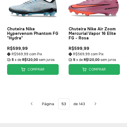
Chuteira Nike
Chuteira Nike Air Zoom
Hypervenom Phantom FG
Mercurial Vapor 16 Elite
"Hydra"
FG - Rosa
R$599,99
R$599,99
R$569,99
com
Pix
R$569,99
com
Pix
5
x de
R$120,00
sem juros
5
x de
R$120,00
sem juros
COMPRAR
COMPRAR
Página
de 143