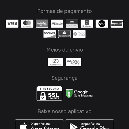
Formas de pagamento
Meios de envio
Segurança
Baixe nosso aplicativo