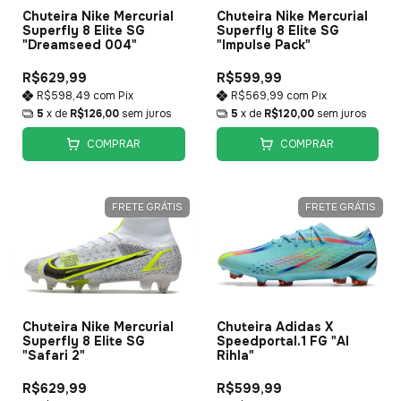
Chuteira Nike Mercurial
Chuteira Nike Mercurial
Superfly 8 Elite SG
Superfly 8 Elite SG
"Dreamseed 004"
"Impulse Pack"
R$629,99
R$599,99
R$598,49
com
Pix
R$569,99
com
Pix
5
x de
R$126,00
sem juros
5
x de
R$120,00
sem juros
COMPRAR
COMPRAR
FRETE GRÁTIS
FRETE GRÁTIS
Chuteira Nike Mercurial
Chuteira Adidas X
Superfly 8 Elite SG
Speedportal.1 FG "Al
"Safari 2"
Rihla"
R$629,99
R$599,99