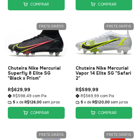
COMPRAR
COMPRAR
FRETE GRÁTIS
FRETE GRÁTIS
Chuteira Nike Mercurial
Chuteira Nike Mercurial
Superfly 8 Elite SG
Vapor 14 Elite SG "Safari
"Black x Prism"
2"
R$629,99
R$599,99
R$598,49
com
Pix
R$569,99
com
Pix
5
x de
R$126,00
sem juros
5
x de
R$120,00
sem juros
COMPRAR
COMPRAR
FRETE GRÁTIS
FRETE GRÁTIS