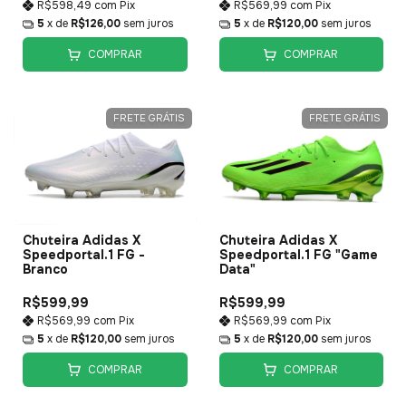
R$598,49
com
Pix
R$569,99
com
Pix
5
x de
R$126,00
sem juros
5
x de
R$120,00
sem juros
COMPRAR
COMPRAR
FRETE GRÁTIS
FRETE GRÁTIS
Chuteira Adidas X
Chuteira Adidas X
Speedportal.1 FG -
Speedportal.1 FG "Game
Branco
Data"
R$599,99
R$599,99
R$569,99
com
Pix
R$569,99
com
Pix
5
x de
R$120,00
sem juros
5
x de
R$120,00
sem juros
COMPRAR
COMPRAR