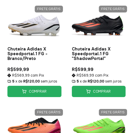
FRETE GRÁTIS
FRETE GRÁTIS
Chuteira Adidas X
Chuteira Adidas X
Speedportal.1 FG -
Speedportal.1 FG
Branco/Preto
"ShadowPortal"
R$599,99
R$599,99
R$569,99
com
Pix
R$569,99
com
Pix
5
x de
R$120,00
sem juros
5
x de
R$120,00
sem juros
COMPRAR
COMPRAR
FRETE GRÁTIS
FRETE GRÁTIS