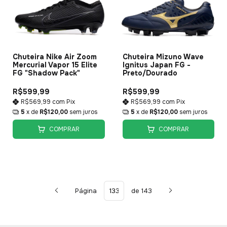
Chuteira Nike Air Zoom
Chuteira Mizuno Wave
Mercurial Vapor 15 Elite
Ignitus Japan FG -
FG "Shadow Pack"
Preto/Dourado
R$599,99
R$599,99
R$569,99
com
Pix
R$569,99
com
Pix
5
x de
R$120,00
sem juros
5
x de
R$120,00
sem juros
COMPRAR
COMPRAR
Página
de 143