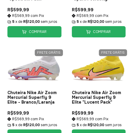
R$599,99
R$599,99
R$569,99
com
Pix
R$569,99
com
Pix
5
x de
R$120,00
sem juros
5
x de
R$120,00
sem juros
COMPRAR
COMPRAR
FRETE GRÁTIS
FRETE GRÁTIS
Chuteira Nike Air Zoom
Chuteira Nike Air Zoom
Mercurial Superfly 9
Mercurial Superfly 9
Elite - Branco/Laranja
Elite "Lucent Pack"
R$599,99
R$599,99
R$569,99
com
Pix
R$569,99
com
Pix
5
x de
R$120,00
sem juros
5
x de
R$120,00
sem juros