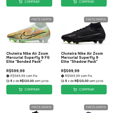
COMPRAR
COMPRAR
FRETE GRÁTIS
FRETE GRÁTIS
Chuteira Nike Air Zoom
Chuteira Nike Air Zoom
Mercurial Superfly 9 FG
Mercurial Superfly 9
Elite "Bonded Pack"
Elite "Shadow Pack"
R$599,99
R$599,99
R$569,99
com
Pix
R$569,99
com
Pix
5
x de
R$120,00
sem juros
5
x de
R$120,00
sem juros
COMPRAR
COMPRAR
FRETE GRÁTIS
FRETE GRÁTIS