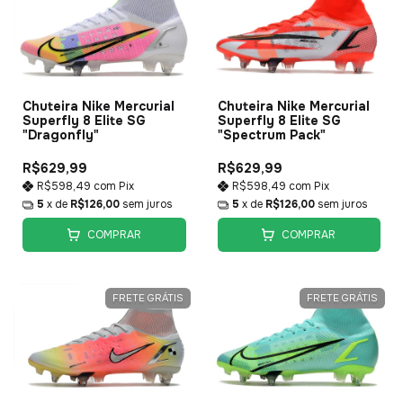
Chuteira Nike Mercurial
Chuteira Nike Mercurial
Superfly 8 Elite SG
Superfly 8 Elite SG
"Dragonfly"
"Spectrum Pack"
R$629,99
R$629,99
R$598,49
com
Pix
R$598,49
com
Pix
5
x de
R$126,00
sem juros
5
x de
R$126,00
sem juros
COMPRAR
COMPRAR
FRETE GRÁTIS
FRETE GRÁTIS