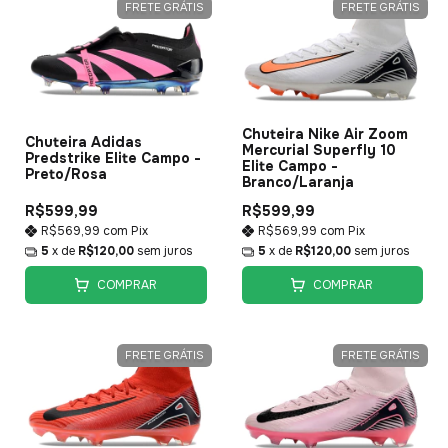
FRETE GRÁTIS
FRETE GRÁTIS
Chuteira Nike Air Zoom
Chuteira Adidas
Mercurial Superfly 10
Predstrike Elite Campo -
Elite Campo -
Preto/Rosa
Branco/Laranja
R$599,99
R$599,99
R$569,99
com
Pix
R$569,99
com
Pix
5
x de
R$120,00
sem juros
5
x de
R$120,00
sem juros
COMPRAR
COMPRAR
FRETE GRÁTIS
FRETE GRÁTIS