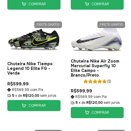
COMPRAR
COMPRAR
FRETE GRÁTIS
FRETE GRÁTIS
Chuteira Nike Air Zoom
Chuteira Nike Tiempo
Mercurial Superfly 10
Legend 10 Elite FG -
Elite Campo -
Verde
Branco/Preto
(1)
R$599,99
R$569,99
com
Pix
R$599,99
5
x de
R$120,00
sem juros
R$569,99
com
Pix
5
x de
R$120,00
sem juros
COMPRAR
COMPRAR