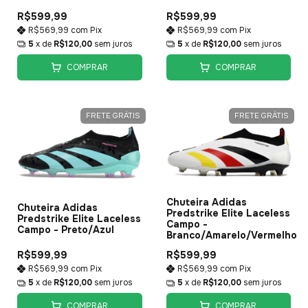
R$599,99
R$599,99
R$569,99
com
Pix
R$569,99
com
Pix
5
x de
R$120,00
sem juros
5
x de
R$120,00
sem juros
COMPRAR
COMPRAR
FRETE GRÁTIS
FRETE GRÁTIS
Chuteira Adidas
Chuteira Adidas
Predstrike Elite Laceless
Predstrike Elite Laceless
Campo -
Campo - Preto/Azul
Branco/Amarelo/Vermelho
R$599,99
R$599,99
R$569,99
com
Pix
R$569,99
com
Pix
5
x de
R$120,00
sem juros
5
x de
R$120,00
sem juros
COMPRAR
COMPRAR