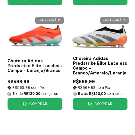
FRETE GRÁTIS
FRETE GRÁTIS
Chuteira Adidas
Chuteira Adidas
Predstrike Elite Laceless
Predstrike Elite Laceless
Campo -
Campo - Laranja/Branco
Branco/Amarelo/Laranja
R$599,99
R$599,99
R$569,99
com
Pix
R$569,99
com
Pix
5
x de
R$120,00
sem juros
5
x de
R$120,00
sem juros
COMPRAR
COMPRAR