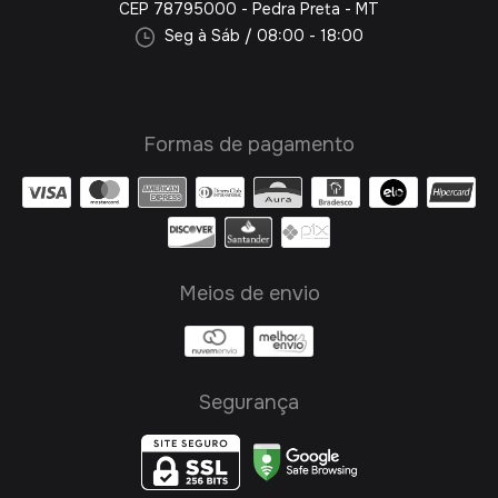
CEP 78795000 - Pedra Preta - MT
Seg à Sáb / 08:00 - 18:00
Formas de pagamento
Meios de envio
Segurança