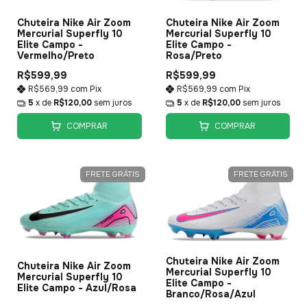
Chuteira Nike Air Zoom
Chuteira Nike Air Zoom
Mercurial Superfly 10
Mercurial Superfly 10
Elite Campo -
Elite Campo -
Vermelho/Preto
Rosa/Preto
R$599,99
R$599,99
R$569,99
com
Pix
R$569,99
com
Pix
5
x de
R$120,00
sem juros
5
x de
R$120,00
sem juros
COMPRAR
COMPRAR
FRETE GRÁTIS
FRETE GRÁTIS
Chuteira Nike Air Zoom
Chuteira Nike Air Zoom
Mercurial Superfly 10
Mercurial Superfly 10
Elite Campo -
Elite Campo - Azul/Rosa
Branco/Rosa/Azul