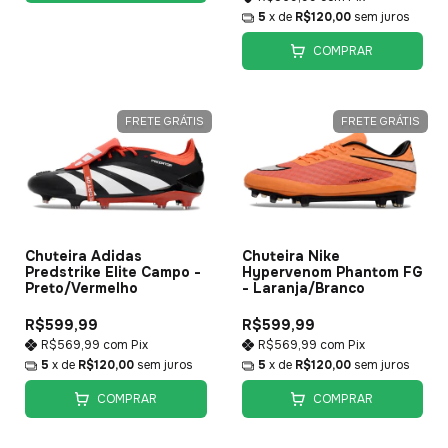
5
x de
R$120,00
sem juros
COMPRAR
FRETE GRÁTIS
FRETE GRÁTIS
Chuteira Adidas
Chuteira Nike
Predstrike Elite Campo -
Hypervenom Phantom FG
Preto/Vermelho
- Laranja/Branco
R$599,99
R$599,99
R$569,99
com
Pix
R$569,99
com
Pix
5
x de
R$120,00
sem juros
5
x de
R$120,00
sem juros
COMPRAR
COMPRAR