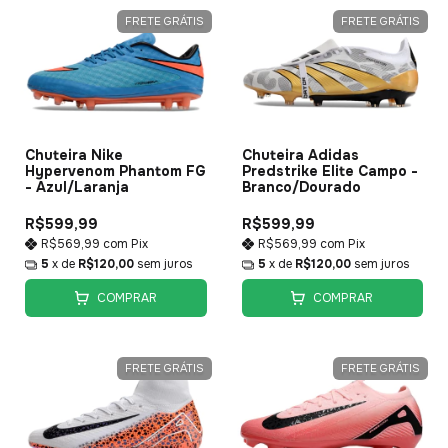
FRETE GRÁTIS
FRETE GRÁTIS
Chuteira Nike
Chuteira Adidas
Hypervenom Phantom FG
Predstrike Elite Campo -
- Azul/Laranja
Branco/Dourado
R$599,99
R$599,99
R$569,99
com
Pix
R$569,99
com
Pix
5
x de
R$120,00
sem juros
5
x de
R$120,00
sem juros
COMPRAR
COMPRAR
FRETE GRÁTIS
FRETE GRÁTIS