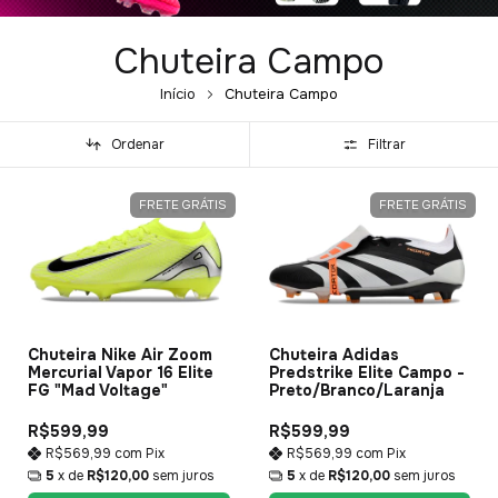
Chuteira Campo
Início
Chuteira Campo
Ordenar
Filtrar
FRETE GRÁTIS
FRETE GRÁTIS
Chuteira Nike Air Zoom
Chuteira Adidas
Mercurial Vapor 16 Elite
Predstrike Elite Campo -
FG "Mad Voltage"
Preto/Branco/Laranja
R$599,99
R$599,99
R$569,99
com
Pix
R$569,99
com
Pix
5
x de
R$120,00
sem juros
5
x de
R$120,00
sem juros