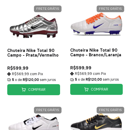
FRETE GRÁTIS
FRETE GRÁTIS
Chuteira Nike Total 90
Chuteira Nike Total 90
Campo - Branco/Laranja
Campo - Prata/Vermelho
R$599,99
R$599,99
R$569,99
com
Pix
R$569,99
com
Pix
5
x de
R$120,00
sem juros
5
x de
R$120,00
sem juros
COMPRAR
COMPRAR
FRETE GRÁTIS
FRETE GRÁTIS