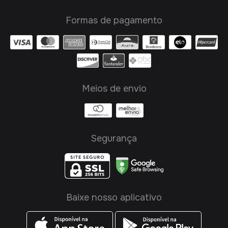
Formas de pagamento
Meios de envio
Segurança
Baixe nosso aplicativo