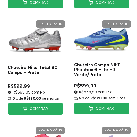
COMPRAR
COMPRAR
FRETE GRÁTIS
FRETE GRÁTIS
Chuteira Campo NIKE
Chuteira Nike Total 90
Phantom 6 Elite FG -
Campo - Prata
Verde/Preto
R$599,99
R$599,99
R$569,99
com
Pix
R$569,99
com
Pix
5
x de
R$120,00
sem juros
5
x de
R$120,00
sem juros
COMPRAR
COMPRAR
FRETE GRÁTIS
FRETE GRÁTIS