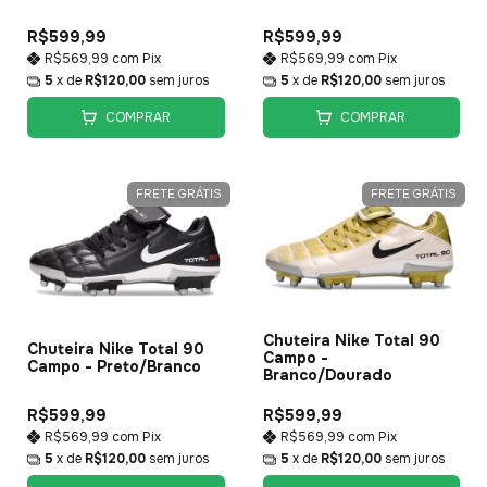
R$599,99
R$599,99
R$569,99
com
Pix
R$569,99
com
Pix
5
x de
R$120,00
sem juros
5
x de
R$120,00
sem juros
COMPRAR
COMPRAR
FRETE GRÁTIS
FRETE GRÁTIS
Chuteira Nike Total 90
Chuteira Nike Total 90
Campo -
Campo - Preto/Branco
Branco/Dourado
R$599,99
R$599,99
R$569,99
com
Pix
R$569,99
com
Pix
5
x de
R$120,00
sem juros
5
x de
R$120,00
sem juros