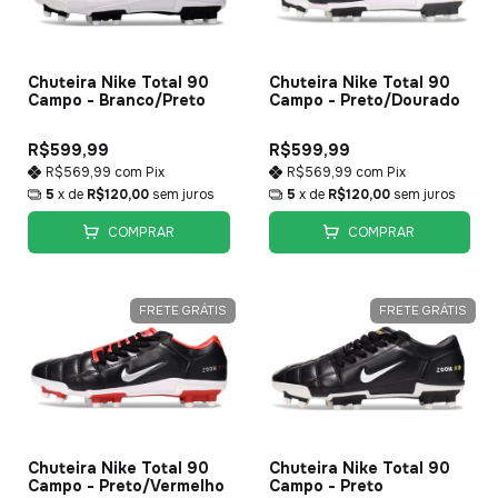
Chuteira Nike Total 90
Chuteira Nike Total 90
Campo - Branco/Preto
Campo - Preto/Dourado
R$599,99
R$599,99
R$569,99
com
Pix
R$569,99
com
Pix
5
x de
R$120,00
sem juros
5
x de
R$120,00
sem juros
COMPRAR
COMPRAR
FRETE GRÁTIS
FRETE GRÁTIS
Chuteira Nike Total 90
Chuteira Nike Total 90
Campo - Preto/Vermelho
Campo - Preto