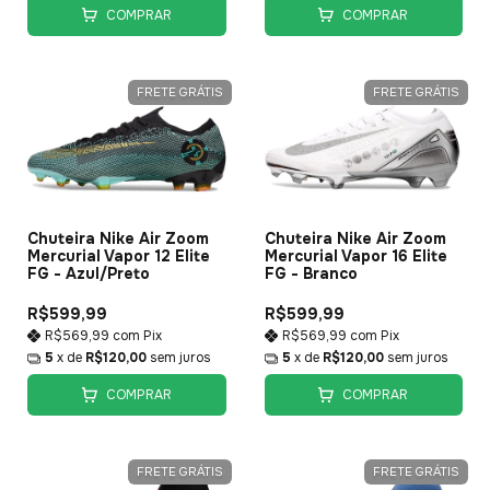
COMPRAR
COMPRAR
FRETE GRÁTIS
FRETE GRÁTIS
Chuteira Nike Air Zoom
Chuteira Nike Air Zoom
Mercurial Vapor 12 Elite
Mercurial Vapor 16 Elite
FG - Azul/Preto
FG - Branco
R$599,99
R$599,99
R$569,99
com
Pix
R$569,99
com
Pix
5
x de
R$120,00
sem juros
5
x de
R$120,00
sem juros
COMPRAR
COMPRAR
FRETE GRÁTIS
FRETE GRÁTIS