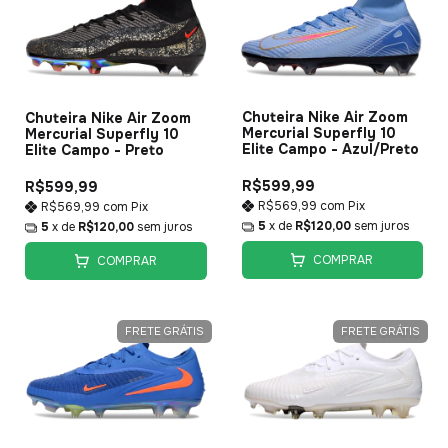
Chuteira Nike Air Zoom
Chuteira Nike Air Zoom
Mercurial Superfly 10
Mercurial Superfly 10
Elite Campo - Azul/Preto
Elite Campo - Preto
R$599,99
R$599,99
R$569,99
com
Pix
R$569,99
com
Pix
5
x de
R$120,00
sem juros
5
x de
R$120,00
sem juros
COMPRAR
COMPRAR
FRETE GRÁTIS
FRETE GRÁTIS