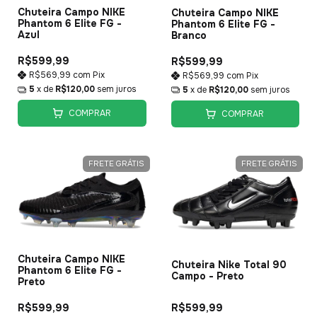
Chuteira Campo NIKE
Chuteira Campo NIKE
Phantom 6 Elite FG -
Phantom 6 Elite FG -
Azul
Branco
R$599,99
R$599,99
R$569,99
com
Pix
R$569,99
com
Pix
5
x de
R$120,00
sem juros
5
x de
R$120,00
sem juros
COMPRAR
COMPRAR
FRETE GRÁTIS
FRETE GRÁTIS
Chuteira Campo NIKE
Chuteira Nike Total 90
Phantom 6 Elite FG -
Campo - Preto
Preto
R$599,99
R$599,99