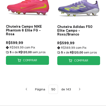
Chuteira Campo NIKE
Chuteira Adidas F50
Phantom 6 Elite FG -
Elite Campo -
Rosa
Roxo/Branco
R$599,99
R$599,99
R$569,99
com
Pix
R$569,99
com
Pix
5
x de
R$120,00
sem juros
5
x de
R$120,00
sem juros
COMPRAR
COMPRAR
Página
de 143