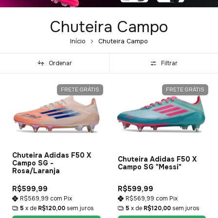
Chuteira Campo
Início
Chuteira Campo
Ordenar
Filtrar
FRETE GRÁTIS
FRETE GRÁTIS
Chuteira Adidas F50 X
Chuteira Adidas F50 X
Campo SG -
Campo SG "Messi"
Rosa/Laranja
R$599,99
R$599,99
R$569,99
com
Pix
R$569,99
com
Pix
5
x de
R$120,00
sem juros
5
x de
R$120,00
sem juros