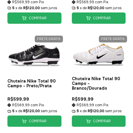
R$569,99
com
Pix
R$569,99
com
Pix
5
x de
R$120,00
sem juros
5
x de
R$120,00
sem juros
COMPRAR
COMPRAR
FRETE GRÁTIS
FRETE GRÁTIS
Chuteira Nike Total 90
Chuteira Nike Total 90
Campo -
Campo - Preto/Prata
Branco/Dourado
R$599,99
R$599,99
R$569,99
com
Pix
R$569,99
com
Pix
5
x de
R$120,00
sem juros
5
x de
R$120,00
sem juros
COMPRAR
COMPRAR